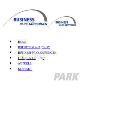
HOME
BOEHRINGER-FACTORY
BUSINESS-PARK GÖPPINGEN
FLÄCHENANGEBOT
AKTUELL
KONTAKT
IHR PART
GEWERBE