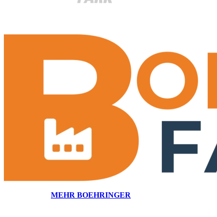
IHR PARTNER FÜR BÜRO UND GEW
MEHR BOEHRINGER