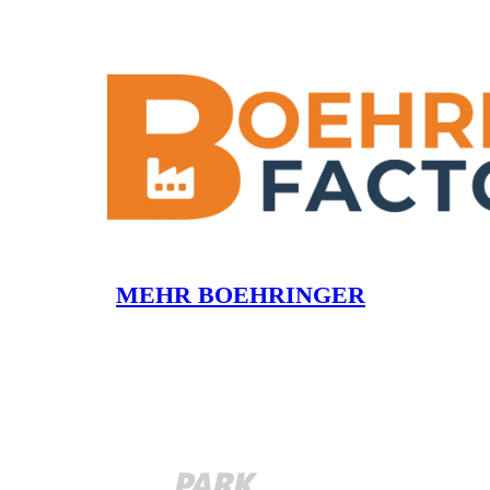
MEHR BOEHRINGER